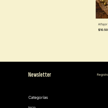
Alfajo
$10.5
Newsletter
Registra
Categorías
Inicio