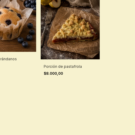
arándanos
0
Porción de pastafrola
$8.000,00