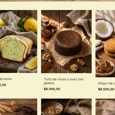
de limon
Torta de cacao y nuez (sin
gluten)
Alfajor de 
0,00
$8.000,00
$6.500,00