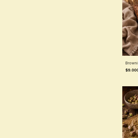
Browni
$9.00