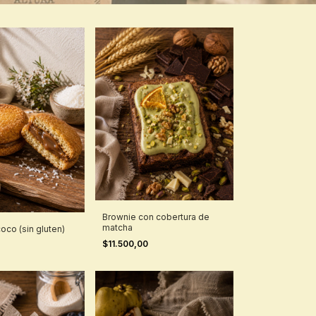
Brownie con cobertura de
matcha
coco (sin gluten)
$11.500,00