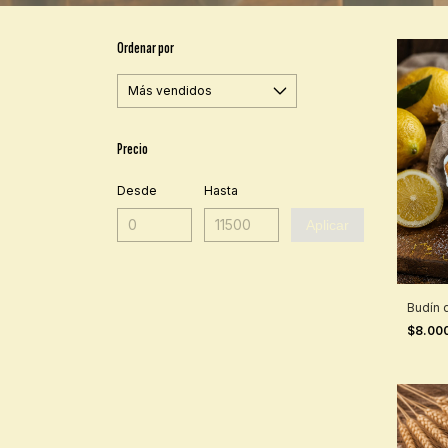
Ordenar por
Precio
Desde
Hasta
Aplicar
Budín 
$8.00