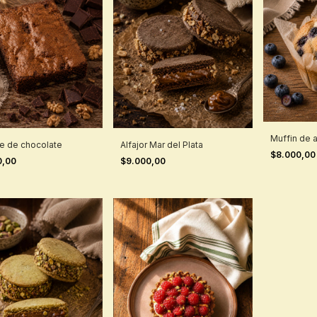
Muffin de 
e de chocolate
Alfajor Mar del Plata
$8.000,0
0,00
$9.000,00