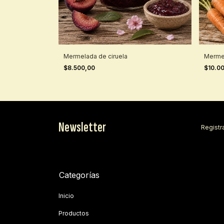
Mermelada de ciruela
Merme
$8.500,00
$10.0
Newsletter
Registra
Categorías
Inicio
Productos