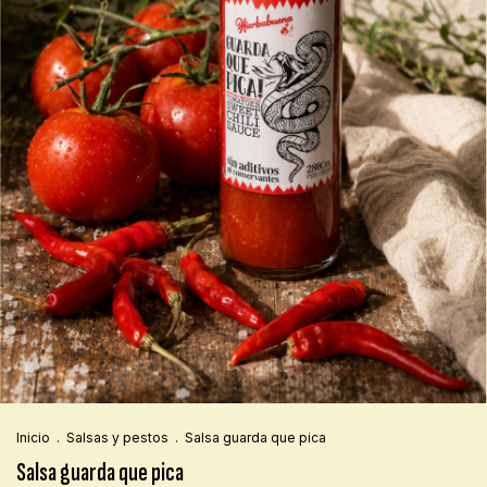
Inicio
.
Salsas y pestos
.
Salsa guarda que pica
Salsa guarda que pica