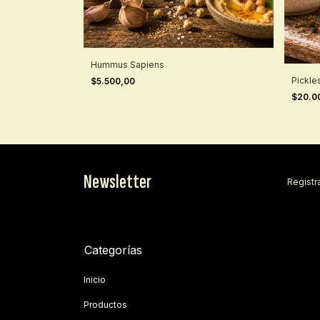
Hummus Sapiens
Pickle
$5.500,00
$20.0
Newsletter
Registra
Categorías
Inicio
Productos