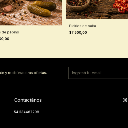
Pickles de palta
s de pepino
$7.500,00
00,00
te y recibí nuestras ofertas.
Contactános
541134467208