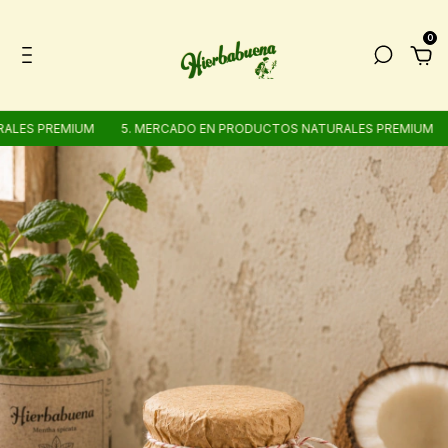
0
LES PREMIUM
5. MERCADO EN PRODUCTOS NATURALES PREMIUM